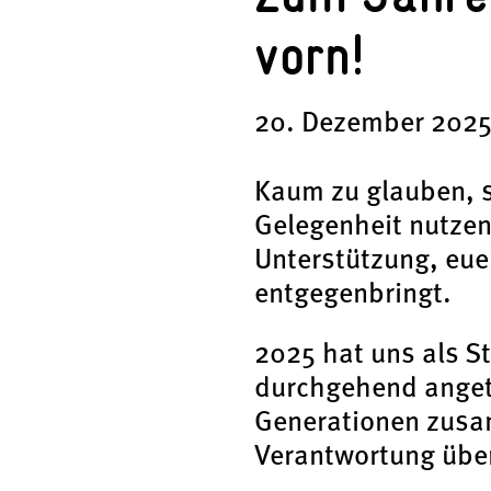
vorn!
20. Dezember 202
Kaum zu glauben, s
Gelegenheit nutzen
Unterstützung, eue
entgegenbringt.
2025 hat uns als St
durchgehend angetr
Generationen zusa
Verantwortung übe