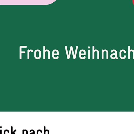
ick nach