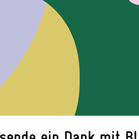
sende ein Dank mit Bl