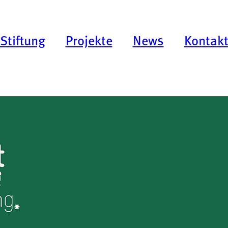
Stiftung
Projekte
News
Kontak