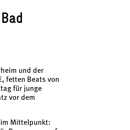
 Bad
rheim und der
€, fetten Beats von
tag für junge
atz vor dem
 im Mittelpunkt: