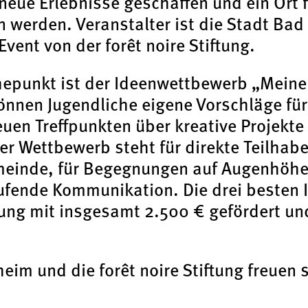
eue Erlebnisse geschaffen und ein Ort 
werden. Veranstalter ist die Stadt Bad
Event von der forêt noire Stiftung.
epunkt ist der Ideenwettbewerb „Meine
önnen Jugendliche eigene Vorschläge fü
uen Treffpunkten über kreative Projekte 
er Wettbewerb steht für direkte Teilhabe
meinde, für Begegnungen auf Augenhöhe
aufende Kommunikation. Die drei besten
ftung mit insgesamt 2.500 € gefördert u
eim und die forêt noire Stiftung freuen s