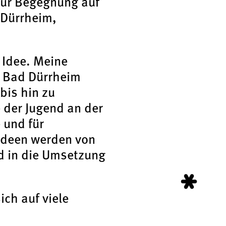
für Begegnung auf
 Dürrheim,
 Idee. Meine
r Bad Dürrheim
bis hin zu
 der Jugend an der
 und für
 Ideen werden von
nd in die Umsetzung
ich auf viele