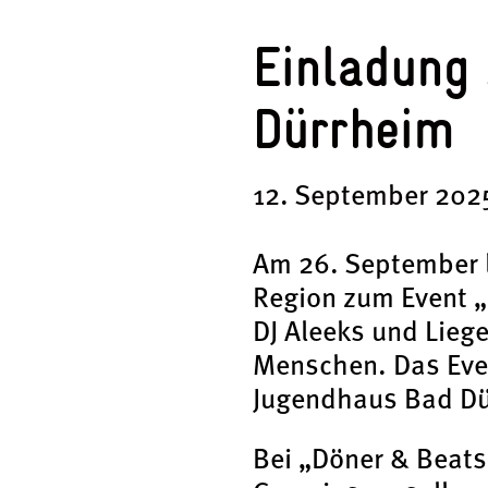
Einladung 
Dürrhei
12. September 202
Am 26. September l
Region zum Event „D
DJ Aleeks und Lieg
Menschen. Das Even
Jugendhaus Bad Dü
Bei „Döner & Beats