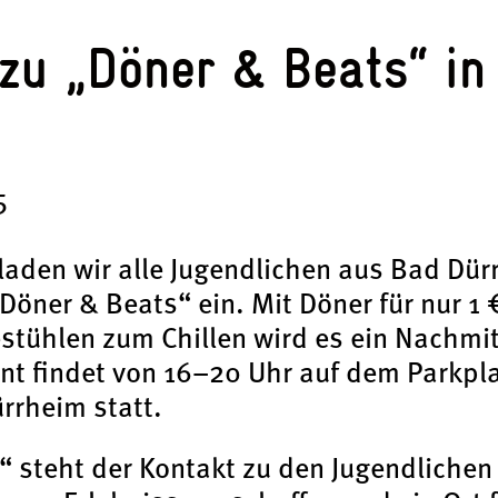
zu „Döner & Beats“ in
m
5
aden wir alle Jugendlichen aus Bad Dür
öner & Beats“ ein. Mit Döner für nur 1 
estühlen zum Chillen wird es ein Nachmit
t findet von 16–20 Uhr auf dem Parkpl
rrheim statt.
“ steht der Kontakt zu den Jugendlichen